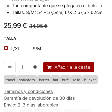
Tan compactable que se plega en el bolsillo.
Tallas: S/M: 54 - 57,5cm, L/XL: 57,5 - 62cm.
25,99
€
34,95
€
TALLA
L/XL
S/M
Añadir a la cesta
travel
sombrero
barret
hat
buff
solid
bucket
Términos y condiciones
Garantía de devolución de 30 días
Envío: 2-3 días laborables