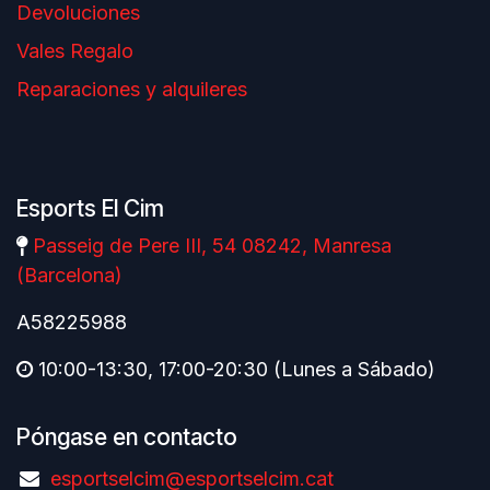
Devoluciones
Vales Regalo
Reparaciones y alquileres
Esports El Cim
Passeig de Pere III, 54 08242, Manresa
(Barcelona)
A58225988
10:00-13:30, 17:00-20:30 (Lunes a Sábado)
Póngase en contacto
esportselcim@esportselcim.cat