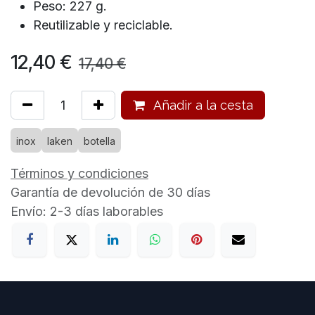
Peso: 227 g.
Reutilizable y reciclable.
12,40
€
17,40
€
Añadir a la cesta
inox
laken
botella
Términos y condiciones
Garantía de devolución de 30 días
Envío: 2-3 días laborables