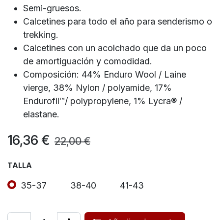
Semi-gruesos.
Calcetines para todo el año para senderismo o
trekking.
Calcetines con un acolchado que da un poco
de amortiguación y comodidad.
Composición: 44% Enduro Wool / Laine
vierge, 38% Nylon / polyamide, 17%
Endurofil™/ polypropylene, 1% Lycra® /
elastane.
16,36
€
22,00
€
TALLA
35-37
38-40
41-43