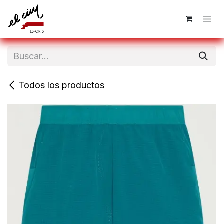
Ir al contenido
Todos los productos