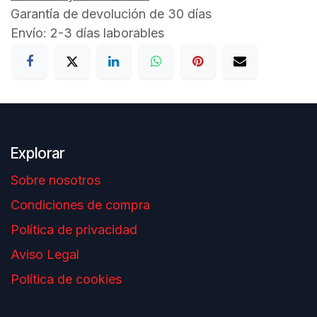
Garantía de devolución de 30 días
Envío: 2-3 días laborables
Explorar
Sobre nosotros
Condiciones de compra
Política de privacidad
Aviso Legal
Política de cookies