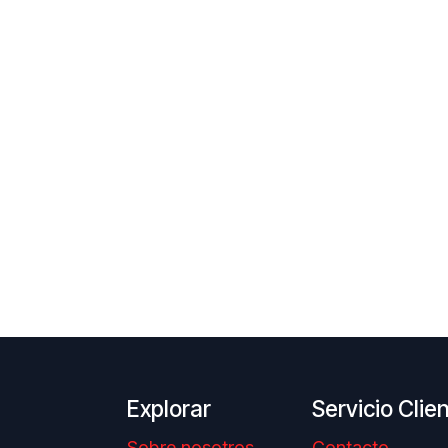
Explorar
Servicio Clie
Sobre nosotros
Contacto