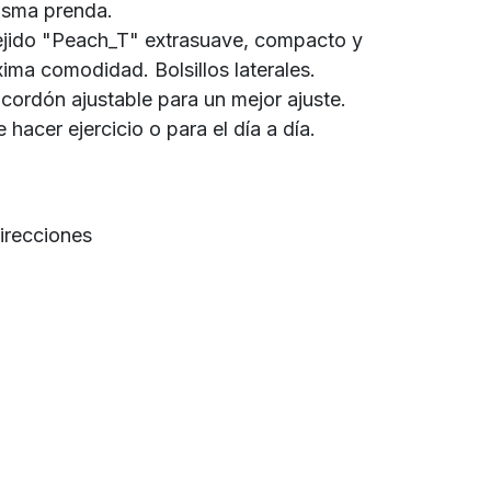
isma prenda.
ejido "Peach_T" extrasuave, compacto y
ima comodidad. Bolsillos laterales.
 cordón ajustable para un mejor ajuste.
hacer ejercicio o para el día a día.
direcciones