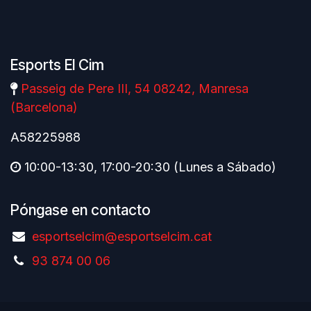
Esports El Cim
Passeig de Pere III, 54 08242, Manresa
(Barcelona)
A58225988
10:00-13:30, 17:00-20:30 (Lunes a Sábado)
Póngase en contacto
esportselcim@esportselcim.cat
93 874 00 06