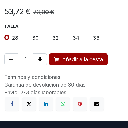
53,72
€
73,00
€
TALLA
28
30
32
34
36
Añadir a la cesta
Términos y condiciones
Garantía de devolución de 30 días
Envío: 2-3 días laborables