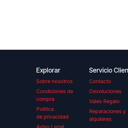
Explorar
Servicio Clie
Sobre nosotros
Contacto
Condiciones de
Devoluciones
compra
Vales Regalo
Política
Reparaciones y
de privacidad
alquileres
Aviso Legal