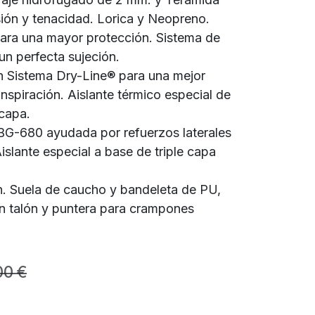
sión y tenacidad. Lorica y Neopreno.
ara una mayor protección. Sistema de
n perfecta sujeción.
 Sistema Dry-Line® para una mejor
nspiración. Aislante térmico especial de
 capa.
G-680 ayudada por refuerzos laterales
islante especial a base de triple capa
. Suela de caucho y bandeleta de PU,
n talón y puntera para crampones
00
€