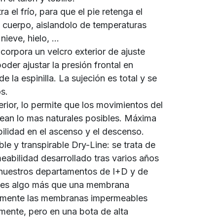
ra el frío, para que el pie retenga el
l cuerpo, aislandolo de temperaturas
ieve, hielo, ...
ncorpora un velcro exterior de ajuste
oder ajustar la presión frontal en
e la espinilla. La sujeción es total y se
s.
erior, lo permite que los movimientos del
sean lo mas naturales posibles. Máxima
lidad en el ascenso y el descenso.
 y transpirable Dry-Line: se trata de
eabilidad desarrollado tras varios años
 nuestros departamentos de I+D y de
® es algo más que una membrana
lmente las membranas impermeables
mente, pero en una bota de alta