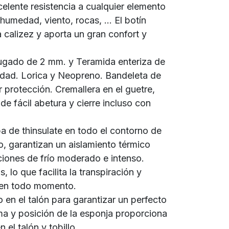
elente resistencia a cualquier elemento
 humedad, viento, rocas, ... El botín
a calizez y aporta un gran confort y
ofugado de 2 mm. y Teramida enteriza de
cidad. Lorica y Neopreno. Bandeleta de
protección. Cremallera en el guetre,
de fácil abetura y cierre incluso con
a de thinsulate en todo el contorno de
no, garantizan un aislamiento térmico
ciones de frío moderado e intenso.
 lo que facilita la transpiración y
 en todo momento.
en el talón para garantizar un perfecto
rma y posición de la esponja proporciona
 el talón y tobillo.