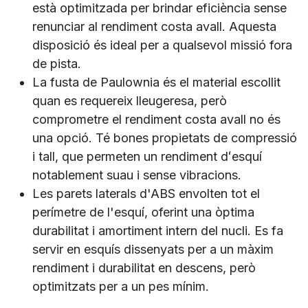
està optimitzada per brindar eficiència sense
renunciar al rendiment costa avall. Aquesta
disposició és ideal per a qualsevol missió fora
de pista.
La fusta de Paulownia és el material escollit
quan es requereix lleugeresa, però
comprometre el rendiment costa avall no és
una opció. Té bones propietats de compressió
i tall, que permeten un rendiment dʻesquí
notablement suau i sense vibracions.
Les parets laterals d'ABS envolten tot el
perímetre de l'esquí, oferint una òptima
durabilitat i amortiment intern del nucli. Es fa
servir en esquís dissenyats per a un màxim
rendiment i durabilitat en descens, però
optimitzats per a un pes mínim.