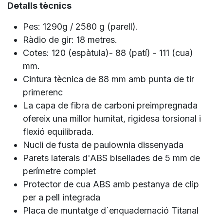
Detalls tècnics
Pes: 1290g / 2580 g (parell).
Ràdio de gir: 18 metres.
Cotes: 120 (espàtula)- 88 (patí) - 111 (cua)
mm.
Cintura tècnica de 88 mm amb punta de tir
primerenc
La capa de fibra de carboni preimpregnada
ofereix una millor humitat, rigidesa torsional i
flexió equilibrada.
Nucli de fusta de paulownia dissenyada
Parets laterals d'ABS bisellades de 5 mm de
perímetre complet
Protector de cua ABS amb pestanya de clip
per a pell integrada
Placa de muntatge d´enquadernació Titanal