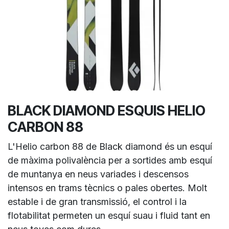
BLACK DIAMOND ESQUIS HELIO
CARBON 88
L'Helio carbon 88 de Black diamond és un esquí
de màxima polivalència per a sortides amb esquí
de muntanya en neus variades i descensos
intensos en trams tècnics o pales obertes. Molt
estable i de gran transmissió, el control i la
flotabilitat permeten un esquí suau i fluid tant en