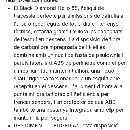
neus toves com dures.
El Black Diamond Helio 88, l'esquí de
travessia perfecte per a missions de patrulla a
l'alba o recorreguts de tot el dia en terrenys
tècnics, estalvia grams i millora les capacitats
de l'esquí en descens. La disposició de fibra
de carboni preimpregnada de l'Heli es
combina amb un nucli de fusta de paulownia i
parets laterals d'ABS de perímetre complet per
a més humitat, mantenint alhora una flexió
suau i rigidesa torsional per a un esquí fiable i
receptiu en el descens. L'augment d'hora a la
punta millora la flotació i l'eficiència per
trencar senders, i un protector de cua ABS
també té una pestanya integrada amb clip per
mantenir la pell segura.
RENDIMENT LLEUGER Aquesta disposició