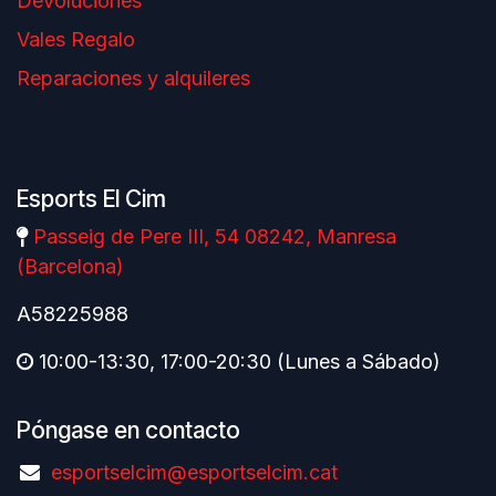
Devoluciones
Vales Regalo
Reparaciones y alquileres
Esports El Cim
Passeig de Pere III, 54 08242, Manresa
(Barcelona)
A58225988
10:00-13:30, 17:00-20:30 (Lunes a Sábado)
Póngase en contacto
esportselcim@esportselcim.cat