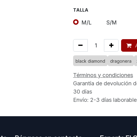
TALLA
M/L
S/M
A
black diamond
dragonera
Términos y condiciones
Garantía de devolución d
30 días
Envío: 2-3 días laborable