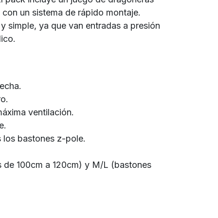
) con un sistema de rápido montaje.
 y simple, ya que van entradas a presión
ico.
echa.
ro.
máxima ventilación.
e.
los bastones z-pole.
es de 100cm a 120cm) y M/L (bastones