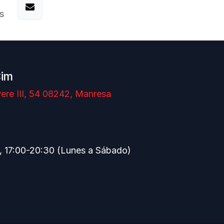
s
Cim
ere III, 54 08242, Manresa
, 17:00-20:30 (Lunes a Sábado)