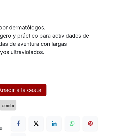
por dermatólogos.
gero y práctico para actividades de
idas de aventura con largas
ayos ultraviolados.
ñadir a la cesta
combi
e