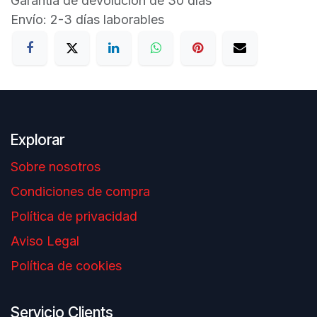
Garantía de devolución de 30 días
Envío: 2-3 días laborables
Explorar
Sobre nosotros
Condiciones de compra
Política de privacidad
Aviso Legal
Política de cookies
Servicio Clients