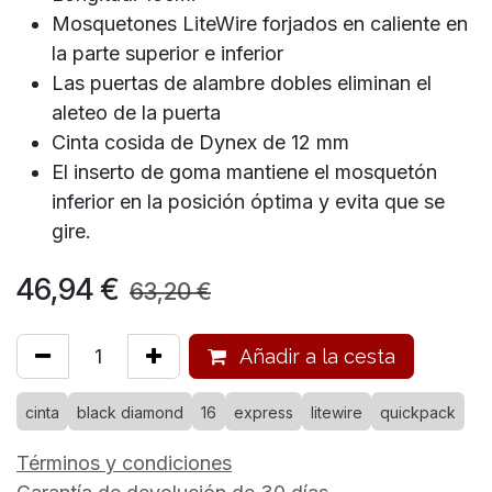
Mosquetones LiteWire forjados en caliente en
la parte superior e inferior
Las puertas de alambre dobles eliminan el
aleteo de la puerta
Cinta cosida de Dynex de 12 mm
El inserto de goma mantiene el mosquetón
inferior en la posición óptima y evita que se
gire.
46,94
€
63,20
€
Añadir a la cesta
cinta
black diamond
16
express
litewire
quickpack
Términos y condiciones