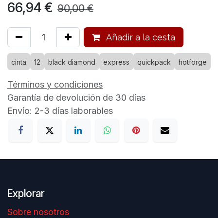
66,94
€
90,00
€
Añadir a la cesta
cinta
12
black diamond
express
quickpack
hotforge
Términos y condiciones
Garantía de devolución de 30 días
Envío: 2-3 días laborables
Explorar
Sobre nosotros