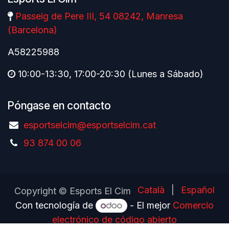
Passeig de Pere III, 54 08242, Manresa
(Barcelona)
A58225988
10:00-13:30, 17:00-20:30 (Lunes a Sábado)
Póngase en contacto
esportselcim@esportselcim.cat
93 874 00 06
Català
|
Español
Copyright © Esports El Cim
Con tecnología de
- El mejor
Comercio
electrónico de código abierto