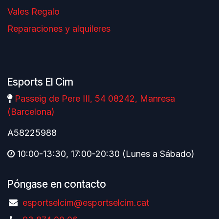
Vales Regalo
Reparaciones y alquileres
Esports El Cim
Passeig de Pere III, 54 08242, Manresa
(Barcelona)
A58225988
10:00-13:30, 17:00-20:30 (Lunes a Sábado)
Póngase en contacto
esportselcim@esportselcim.cat