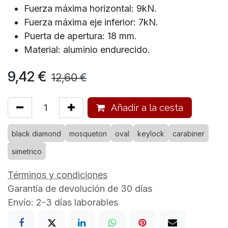
Fuerza máxima horizontal: 9kN.
Fuerza máxima eje inferior: 7kN.
Puerta de apertura: 18 mm.
Material: aluminio endurecido.
9,42
€
12,60
€
Añadir a la cesta
black diamond
mosqueton
oval
keylock
carabiner
simetrico
Términos y condiciones
Garantía de devolución de 30 días
Envío: 2-3 días laborables