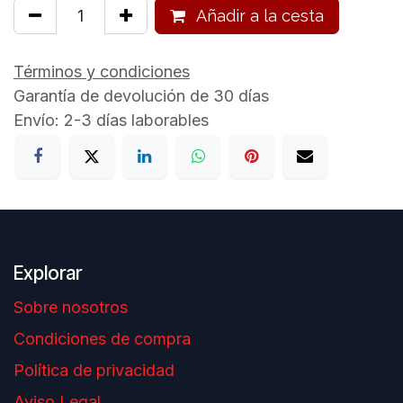
Añadir a la cesta
Términos y condiciones
Garantía de devolución de 30 días
Envío: 2-3 días laborables
Explorar
Sobre nosotros
Condiciones de compra
Política de privacidad
Aviso Legal