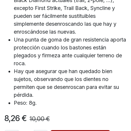
Black Diamond actuales (trail, z-pole, ...),
excepto First Strike, Trail Back, Syncline y
pueden ser fácilmente sustituibles
simplemente desenroscando las que hay y
enroscándose las nuevas.
Una punta de goma de gran resistencia aporta
protección cuando los bastones están
plegados y firmeza ante cualquier terreno de
roca.
Hay que asegurar que han quedado bien
sujetos, observando que los dientes no
permiten que se desenroscan para evitar su
pérdida.
Peso: 8g.
8,26
€
10,00
€