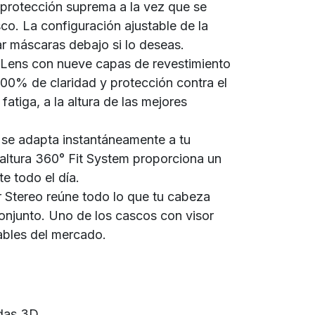
protección suprema a la vez que se
sco. La configuración ajustable de la
var máscaras debajo si lo deseas.
 Lens con nueve capas de revestimiento
100% de claridad y protección contra el
fatiga, a la altura de las mejores
t se adapta instantáneamente a tu
 altura 360° Fit System proporciona un
te todo el día.
r Stereo reúne todo lo que tu cabeza
conjunto. Uno de los cascos con visor
ables del mercado.
das 3D