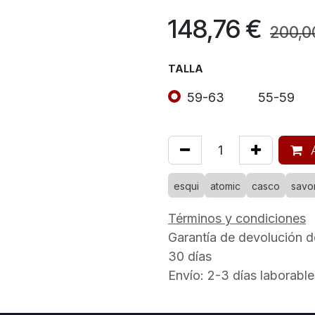
148,76
€
200,0
TALLA
59-63
55-59
A
esqui
atomic
casco
savo
Términos y condiciones
Garantía de devolución d
30 días
Envío: 2-3 días laborable