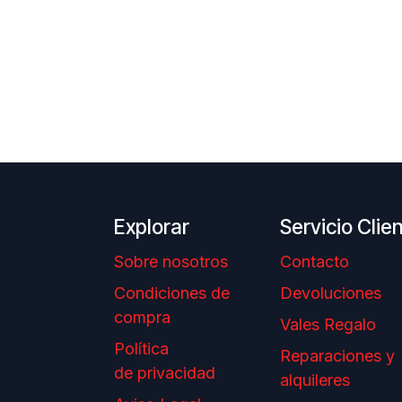
Explorar
Servicio Clie
Sobre nosotros
Contacto
Condiciones de
Devoluciones
compra
Vales Regalo
Política
Reparaciones y
de privacidad
alquileres