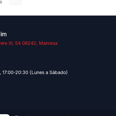
s
Cim
ere III, 54 08242, Manresa
, 17:00-20:30 (Lunes a Sábado)