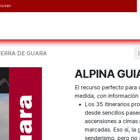
24/48h
y Raquetas
Barranquismo y Espeleología
Running
Elect
SIERRA DE GUARA
ALPINA GUI
El recurso perfecto para 
medida, con información 
Los 35 itinerarios p
desde sencillos paseo
ascensiones a cimas 
marcadas. Eso sí, la 
senderismo, pero no 