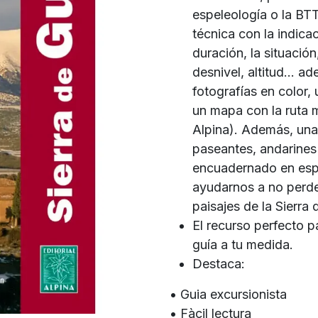
espeleología o la BTT
técnica con la indic
duración, la situación
desnivel, altitud... 
fotografías en color, 
un mapa con la ruta 
Alpina). Además, una 
paseantes, andarines 
encuadernado en espi
ayudarnos a no perder
paisajes de la Sierra 
El recurso perfecto p
guía a tu medida.
Destaca:
• Guia excursionista
• Fàcil lectura