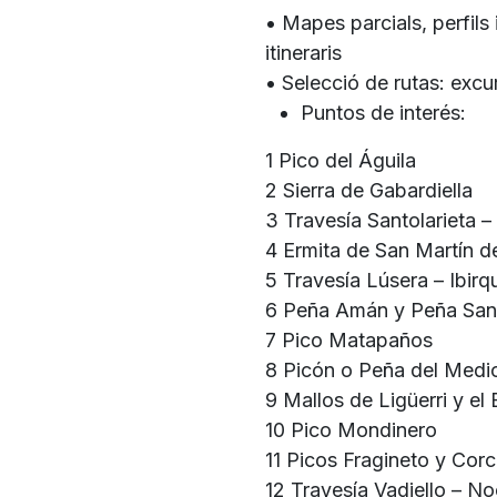
• Mapes parcials, perfils 
itineraris
• Selecció de rutas: excu
Puntos de interés:
1 Pico del Águila
2 Sierra de Gabardiella
3 Travesía Santolarieta –
4 Ermita de San Martín de
5 Travesía Lúsera – Ibir
6 Peña Amán y Peña San 
7 Pico Matapaños
8 Picón o Peña del Medi
9 Mallos de Ligüerri y el
10 Pico Mondinero
11 Picos Fragineto y Cor
12 Travesía Vadiello – N