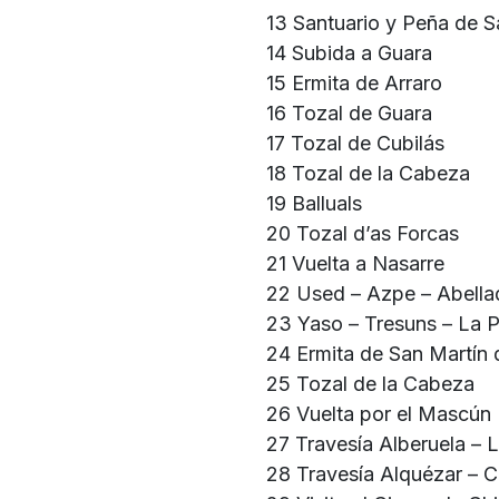
13 Santuario y Peña de
14 Subida a Guara
15 Ermita de Arraro
16 Tozal de Guara
17 Tozal de Cubilás
18 Tozal de la Cabeza
19 Balluals
20 Tozal d’as Forcas
21 Vuelta a Nasarre
22 Used – Azpe – Abell
23 Yaso – Tresuns – La 
24 Ermita de San Martín
25 Tozal de la Cabeza
26 Vuelta por el Mascún
27 Travesía Alberuela – 
28 Travesía Alquézar – 