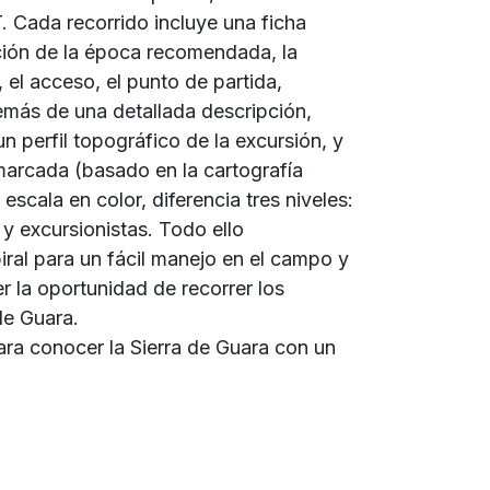
. Cada recorrido incluye una ficha
ación de la época recomendada, la
, el acceso, el punto de partida,
además de una detallada descripción,
un perfil topográfico de la excursión, y
marcada (basado en la cartografía
escala en color, diferencia tres niveles:
y excursionistas. Todo ello
ral para un fácil manejo en el campo y
 la oportunidad de recorrer los
de Guara.
ara conocer la Sierra de Guara con un