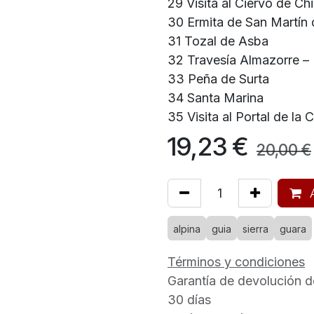
29 Visita al Ciervo de Ch
30 Ermita de San Martín 
31 Tozal de Asba
32 Travesía Almazorre –
33 Peña de Surta
34 Santa Marina
35 Visita al Portal de la 
19,23
€
20,00
€
A
alpina
guia
sierra
guara
Términos y condiciones
Garantía de devolución d
30 días