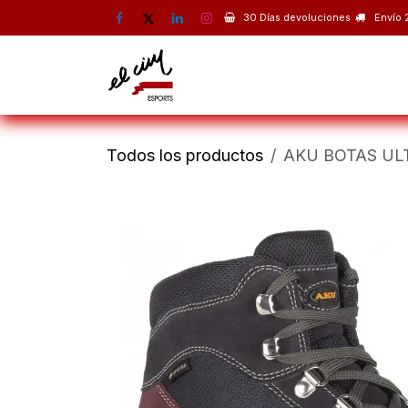
Ir al contenido
30 Días devoluciones
Envío 
Montaña
Escalada
Esquí 
Todos los productos
AKU BOTAS UL