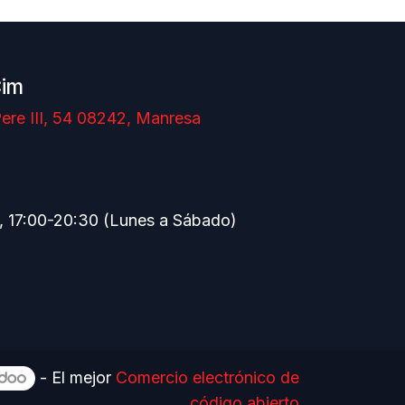
Cim
ere III, 54 08242, Manresa
, 17:00-20:30 (Lunes a Sábado)
- El mejor
Comercio electrónico de
código abierto