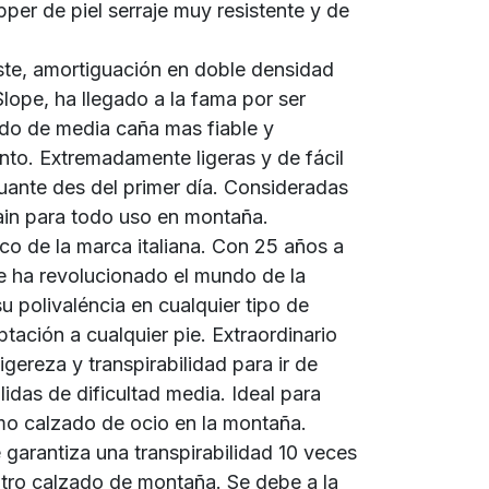
pper de piel serraje muy resistente y de
uste, amortiguación en doble densidad
Slope, ha llegado a la fama por ser
do de media caña mas fiable y
nto. Extremadamente ligeras y de fácil
uante des del primer día. Consideradas
ain para todo uso en montaña.
co de la marca italiana. Con 25 años a
pe ha revolucionado el mundo de la
 polivaléncia en cualquier tipo de
ptación a cualquier pie. Extraordinario
igereza y transpirabilidad para ir de
lidas de dificultad media. Ideal para
omo calzado de ocio en la montaña.
garantiza una transpirabilidad 10 veces
otro calzado de montaña. Se debe a la