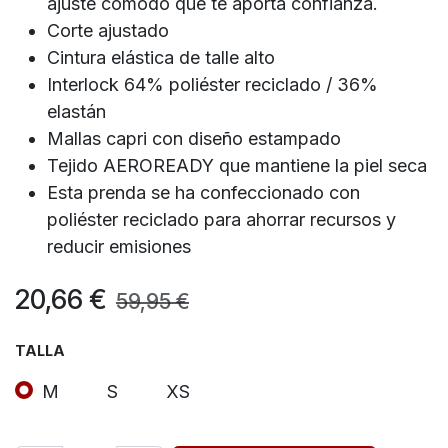
ajuste cómodo que te aporta confianza.
Corte ajustado
Cintura elástica de talle alto
Interlock 64% poliéster reciclado / 36%
elastán
Mallas capri con diseño estampado
Tejido AEROREADY que mantiene la piel seca
Esta prenda se ha confeccionado con
poliéster reciclado para ahorrar recursos y
reducir emisiones
20,66
€
59,95
€
TALLA
M
S
XS