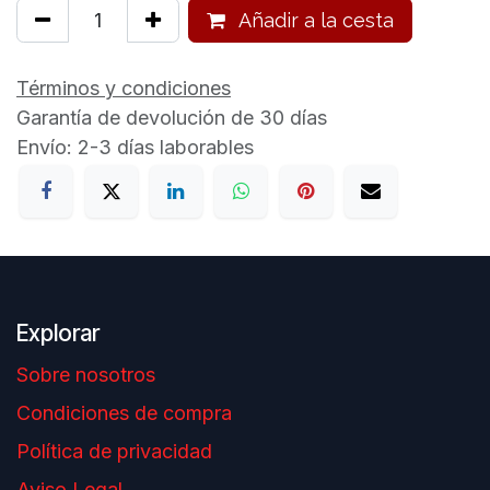
Añadir a la cesta
Términos y condiciones
Garantía de devolución de 30 días
Envío: 2-3 días laborables
Explorar
Sobre nosotros
Condiciones de compra
Política de privacidad
Aviso Legal