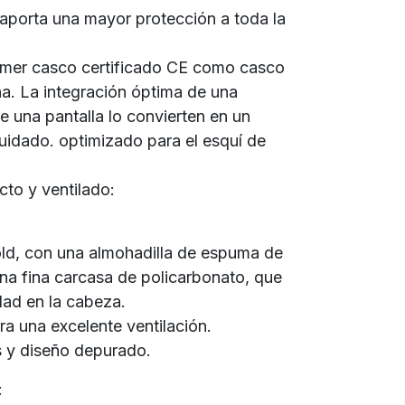
 aporta una mayor protección a toda la
imer casco certificado CE como casco
a. La integración óptima de una
 una pantalla lo convierten en un
uidado. optimizado para el esquí de
to y ventilado:
ld, con una almohadilla de espuma de
na fina carcasa de policarbonato, que
ad en la cabeza.
ara una excelente ventilación.
 y diseño depurado.
: