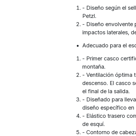
- Diseño según el 
Petzl.
- Diseño envolvente 
impactos laterales, d
Adecuado para el es
- Primer casco certi
montaña.
- Ventilación óptima 
descenso. El casco se
el final de la salida.
- Diseñado para lleva
diseño específico en 
- Elástico trasero co
de esquí.
- Contorno de cabeza 