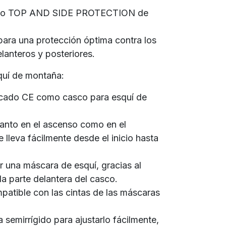
sello TOP AND SIDE PROTECTION de
para una protección óptima contra los
elanteros y posteriores.
quí de montaña:
ficado CE como casco para esquí de
tanto en el ascenso como en el
 lleva fácilmente desde el inicio hasta
r una máscara de esquí, gracias al
la parte delantera del casco.
mpatible con las cintas de las máscaras
semirrígido para ajustarlo fácilmente,