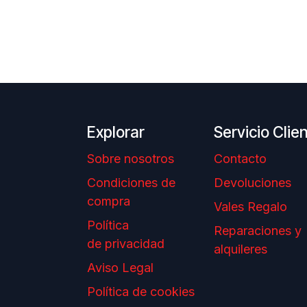
Explorar
Servicio Clie
Sobre nosotros
Contacto
Condiciones de
Devoluciones
compra
Vales Regalo
Política
Reparaciones y
de privacidad
alquileres
Aviso Legal
Política de cookies