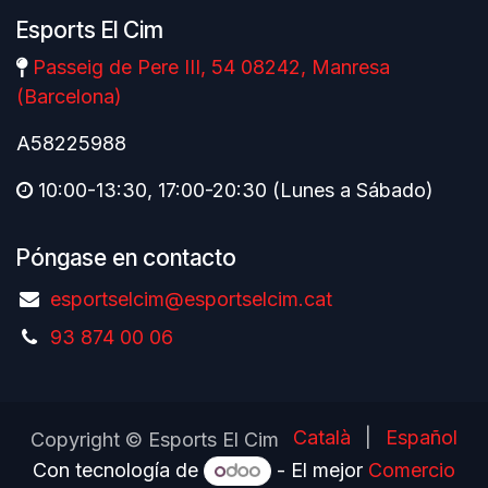
Esports El Cim
Passeig de Pere III, 54 08242, Manresa
(Barcelona)
A58225988
10:00-13:30, 17:00-20:30 (Lunes a Sábado)
Póngase en contacto
esportselcim@esportselcim.cat
93 874 00 06
Català
|
Español
Copyright © Esports El Cim
Con tecnología de
- El mejor
Comercio