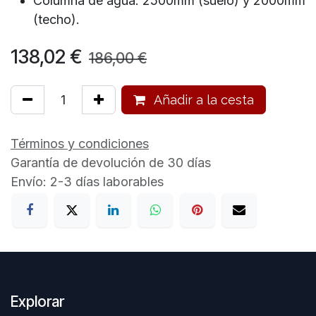
Columna de agua: 2500mm (suelo) y 2000mm
(techo).
138,02
€
186,00
€
Añadir a la cesta
Términos y condiciones
Garantía de devolución de 30 días
Envío: 2-3 días laborables
Explorar