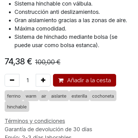
Sistema hinchable con válbula.
Construcción anti deslizamientos.
Gran aislamiento gracias a las zonas de aire.
Máxima comodidad.
Sistema de hinchado mediante bolsa (se
puede usar como bolsa estanca).
74,38
€
100,00
€
Añadir a la cesta
ferrino
warm
air
aislante
esterilla
cochoneta
hinchable
Términos y condiciones
Garantía de devolución de 30 días
Envío: 2-3 días laborables