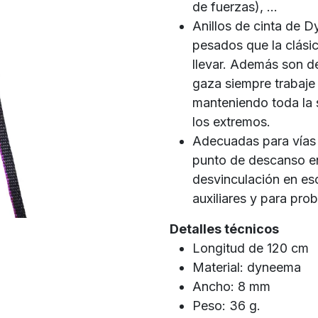
de fuerzas), ...
Anillos de cinta de 
pesados ​​que la clá
llevar. Además son de
gaza siempre trabaje 
manteniendo toda la 
los extremos.
Adecuadas para vías 
punto de descanso en 
desvinculación en esc
auxiliares y para pr
Detalles técnicos
Longitud de 120 cm
Material: dyneema
Ancho: 8 mm
Peso: 36 g.