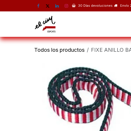
Ir al contenido
30 Días devoluciones
Envío 
Montaña
Escalada
Esquí 
Todos los productos
FIXE ANILLO 