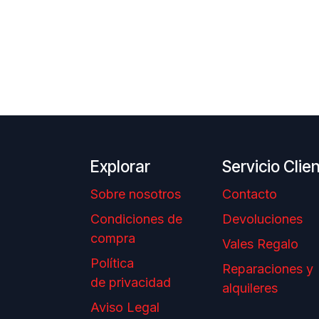
Explorar
Servicio Clie
Sobre nosotros
Contacto
Condiciones de
Devoluciones
compra
Vales Regalo
Política
Reparaciones y
de privacidad
alquileres
Aviso Legal