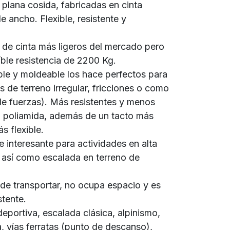
plana cosida, fabricadas en cinta
ancho. Flexible, resistente y
os de cinta más ligeros del mercado pero
íble resistencia de 2200 Kg.
ble y moldeable los hace perfectos para
s de terreno irregular, fricciones o como
de fuerzas). Más resistentes y menos
a poliamida, además de un tacto más
s flexible.
 interesante para actividades en alta
 así como escalada en terreno de
 de transportar, no ocupa espacio y es
tente.
deportiva, escalada clásica, alpinismo,
ía, vías ferratas (punto de descanso),