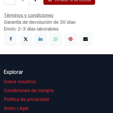
Términos y condiciones
Garantía de devolución de 30 días
Envío: 2-3 días laborables
Explorar
Sobre nosotros
Condiciones de compra
Política de privacidad
Aviso Legal