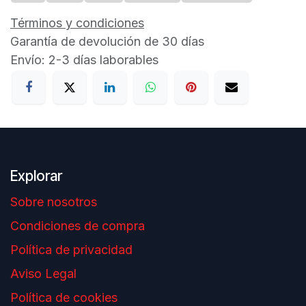
Términos y condiciones
Garantía de devolución de 30 días
Envío: 2-3 días laborables
Explorar
Sobre nosotros
Condiciones de compra
Política de privacidad
Aviso Legal
Política de cookies