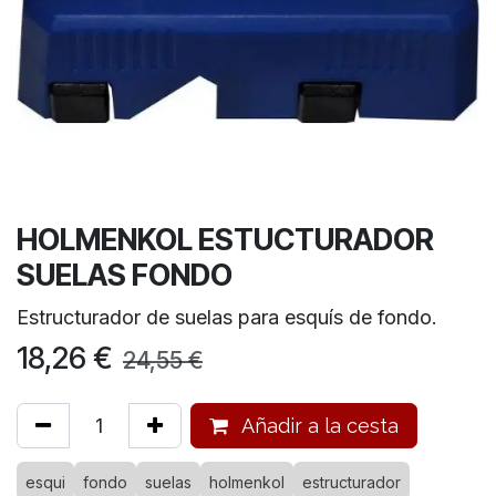
HOLMENKOL ESTUCTURADOR
SUELAS FONDO
Estructurador de suelas para esquís de fondo.
18,26
€
24,55
€
Añadir a la cesta
esqui
fondo
suelas
holmenkol
estructurador