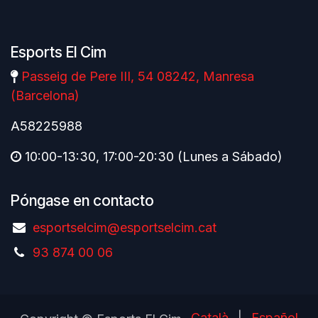
Esports El Cim
Passeig de Pere III, 54 08242, Manresa
(Barcelona)
A58225988
10:00-13:30, 17:00-20:30 (Lunes a Sábado)
Póngase en contacto
esportselcim@esportselcim.cat
93 874 00 06
Català
|
Español