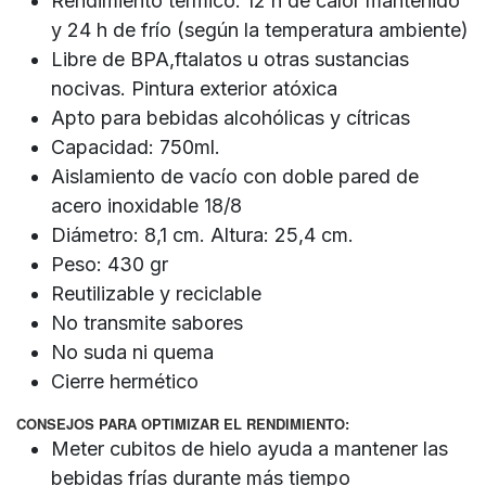
Rendimiento térmico: 12 h de calor mantenido
y 24 h de frío (según la temperatura ambiente)
Libre de BPA,ftalatos u otras sustancias
nocivas. Pintura exterior atóxica
Apto para bebidas alcohólicas y cítricas
Capacidad: 750ml.
Aislamiento de vacío con doble pared de
acero inoxidable 18/8
Diámetro: 8,1 cm. Altura: 25,4 cm.
Peso: 430 gr
Reutilizable y reciclable
No transmite sabores
No suda ni quema
Cierre hermético
CONSEJOS PARA OPTIMIZAR EL RENDIMIENTO:
Meter cubitos de hielo ayuda a mantener las
bebidas frías durante más tiempo