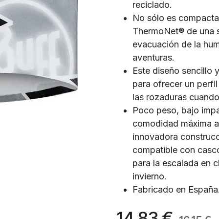
reciclado.
No sólo es compacta,
ThermoNet® de una so
evacuación de la hu
aventuras.
Este diseño sencillo
para ofrecer un perfi
las rozaduras cuand
Poco peso, bajo imp
comodidad máxima a l
innovadora construc
compatible con casco
para la escalada en c
invierno.
Fabricado en España
14,83
€