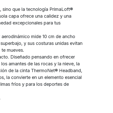
 sino que la tecnología PrimaLoft®
la capa ofrece una calidez y una
medad excepcionales para tus
 y aerodinámico mide 10 cm de ancho
l superbajo, y sus costuras unidas evitan
o te mueves.
acto. Diseñado pensando en ofrecer
os amantes de las rocas y la nieve, la
ción de la cinta ThermoNet® Headband,
s, la convierte en un elemento esencial
limas fríos y para los deportes de
.