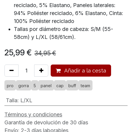
reciclado, 5% Elastano, Paneles laterales:
94% Poliéster reciclado, 6% Elastano, Cinta:
100% Poliéster reciclado
Tallas por diámetro de cabeza: S/M (55-
58cm) y L/XL (58/61cm).
25,99
€
34,95
€
Añadir a la cesta
pro
gorra
5
panel
cap
buff
team
Talla
:
L/XL
Términos y condiciones
Garantía de devolución de 30 días
Envío: 2-3 días laborables