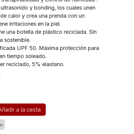
ultrasonido y bonding, los cuales unen
n de calor y crea una prenda con un
ne irritaciones en la piel.
e una botella de plástico reciclada. Sin
a sostenible.
tificada UPF 50. Máxima protección para
re en tiempo soleado.
er reciclado, 5% elastano.
.
ñadir a la cesta
en