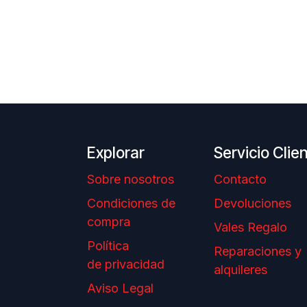
Explorar
Servicio Clie
Sobre nosotros
Contacto
Condiciones de
Devoluciones
compra
Vales Regalo
Política
Reparaciones y
de privacidad
alquileres
Aviso Legal