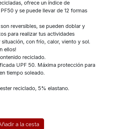
recicladas, ofrece un índice de
UPF50 y se puede llevar de 12 formas
l son reversibles, se pueden doblar y
tos para realizar tus actividades
situación, con frío, calor, viento y sol.
n ellos!
ntenido reciclado.
tificada UPF 50. Máxima protección para
e en tiempo soleado.
ester reciclado, 5% elastano.
ñadir a la cesta