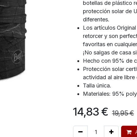
botellas de plástico 
protección solar de 
diferentes.
Los artículos Origina
retorcer y son perfec
favoritas en cualquier 
¡No salgas de casa si
Hecho con 95% de co
Protección solar cer
actividad al aire libr
Talla única.
Materiales: 95% poly
14,83
€
19,95
€
A