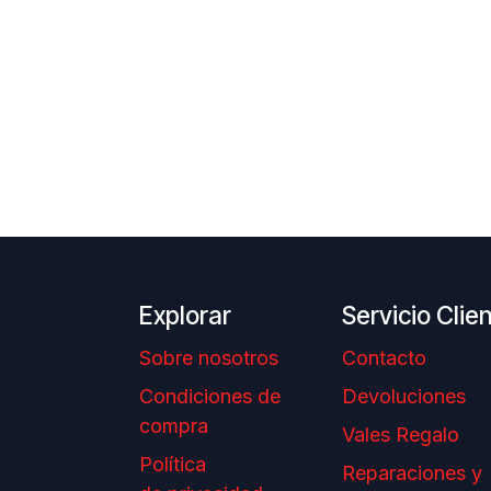
Explorar
Servicio Clie
Sobre nosotros
Contacto
Condiciones de
Devoluciones
compra
Vales Regalo
Política
Reparaciones y