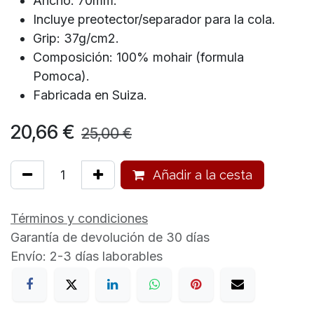
Ancho: 70mm.
Incluye preotector/separador para la cola.
Grip: 37g/cm2.
Composición: 100% mohair (formula
Pomoca).
Fabricada en Suiza.
20,66
€
25,00
€
Añadir a la cesta
Términos y condiciones
Garantía de devolución de 30 días
Envío: 2-3 días laborables