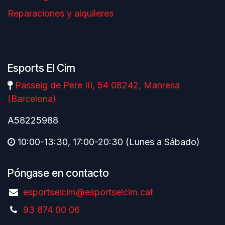
Reparaciones y alquileres
Esports El Cim
Passeig de Pere III, 54 08242, Manresa
(Barcelona)
A58225988
10:00-13:30, 17:00-20:30 (Lunes a Sábado)
Póngase en contacto
esportselcim@esportselcim.cat
93 874 00 06