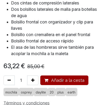
Dos cintas de compresión laterales
Dos bolsillos laterales de malla para botellas
de agua
Bolsillo frontal con organizador y clip para
llaves
Bolsillo con cremallera en el panel frontal
Bolsillo frontal de acceso rápido
El asa de las hombreras sirve también para
acoplar la mochila a la maleta
63,22
€
85,00
€
Añadir a la cesta
mochila
osprey
daylite
20
plus
earth
Términos y condiciones