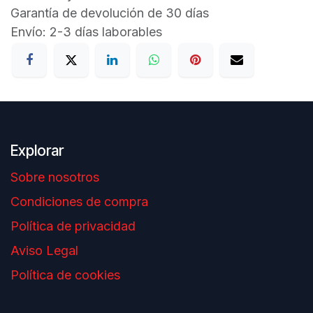
Garantía de devolución de 30 días
Envío: 2-3 días laborables
Explorar
Sobre nosotros
Condiciones de compra
Política de privacidad
Aviso Legal
Política de cookies