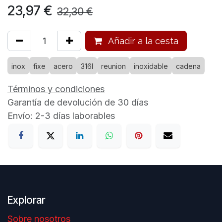
23,97
€
32,30
€
Añadir a la cesta
inox
fixe
acero
316l
reunion
inoxidable
cadena
Términos y condiciones
Garantía de devolución de 30 días
Envío: 2-3 días laborables
Explorar
Sobre nosotros