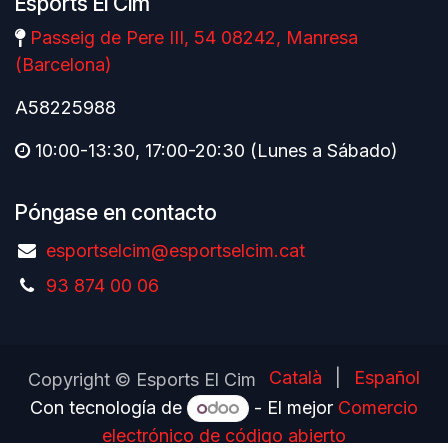
Esports El Cim
Passeig de Pere III, 54 08242, Manresa
(Barcelona)
A58225988
10:00-13:30, 17:00-20:30 (Lunes a Sábado)
Póngase en contacto
esportselcim@esportselcim.cat
93 874 00 06
Català
|
Español
Copyright © Esports El Cim
Con tecnología de
- El mejor
Comercio
electrónico de código abierto