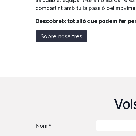
compartint amb tu la passió pel movime
Descobreix tot allò que podem fer per
Sobre nosaltres
Vol
Nom
*