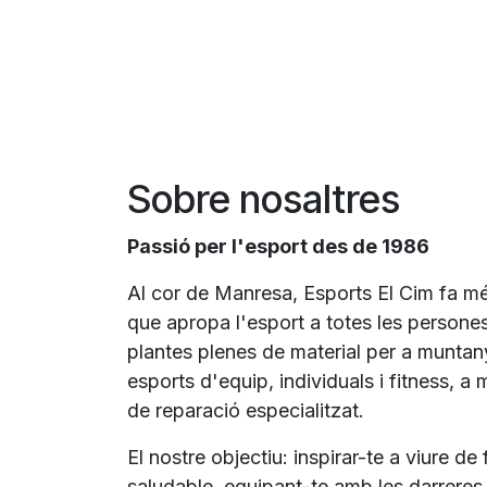
Sobre nosaltres
Passió per l'esport des de 1986
Al cor de Manresa, Esports El Cim fa m
que apropa l'esport a totes les persone
plantes plenes de material per a muntan
esports d'equip, individuals i fitness, a 
de reparació especialitzat.
El nostre objectiu: inspirar-te a viure de
saludable, equipant-te amb les darreres 