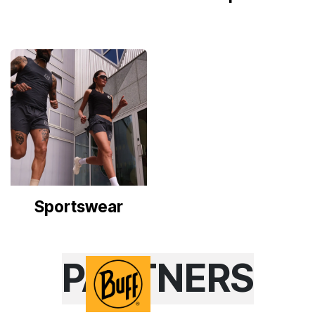
Sportswear
PARTNERS