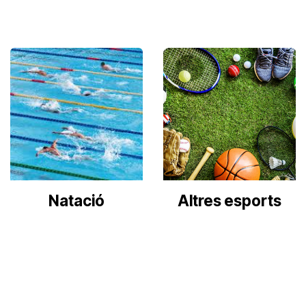
Natació
Altres esports